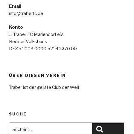
Email
info@traberfc.de
Konto
1. Traber FC Mariendorf e.V.
Berliner Volksbank
DE85 1009 0000 5214 1270 00
ÜBER DIESEN VEREIN
Traber ist der geilste Club der Welt!
SUCHE
Suche
Suchen
nach: