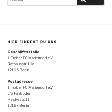
nach:
HIER FINDEST DU UNS
Geschäftsstelle
1. Traber FC Mariendorf e.V.
Rathausstr. 10a
12105 Berlin
Postadresse
1. Traber FC Mariendorf e.V.
c/o Falzboden
Halskestr. 11
12167 Berlin