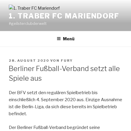
Zum
Inhalt
1. TRABER FC MARIENDORF
springen
#geilsterclubderwelt
Menü
VERÖFFENTLICHT
28. AUGUST 2020
VON
FURY
AM
Berliner Fußball-Verband setzt alle
Spiele aus
Der BFV setzt den regulären Spielbetrieb bis
einschließlich 4. September 2020 aus. Einzige Ausnahme
ist die Berlin-Liga, da sich diese bereits im Spielbetrieb
befindet.
Der Berliner Fußball-Verband begründet seine