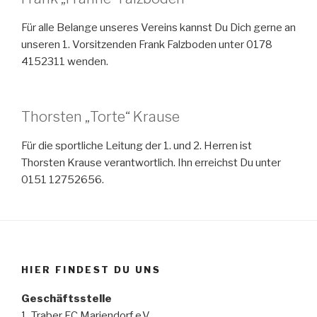
Für alle Belange unseres Vereins kannst Du Dich gerne an
unseren 1. Vorsitzenden Frank Falzboden unter 0178
4152311 wenden.
Thorsten „Torte“ Krause
Für die sportliche Leitung der 1. und 2. Herren ist
Thorsten Krause verantwortlich. Ihn erreichst Du unter
0151 12752656.
HIER FINDEST DU UNS
Geschäftsstelle
1. Traber FC Mariendorf e.V.