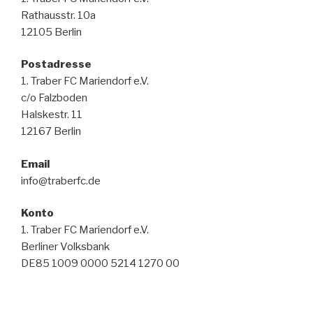
Rathausstr. 10a
12105 Berlin
Postadresse
1. Traber FC Mariendorf e.V.
c/o Falzboden
Halskestr. 11
12167 Berlin
Email
info@traberfc.de
Konto
1. Traber FC Mariendorf e.V.
Berliner Volksbank
DE85 1009 0000 5214 1270 00