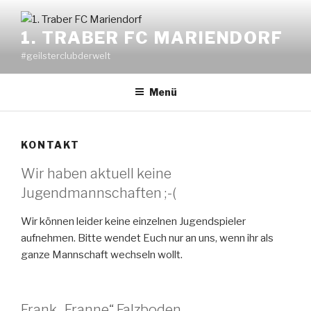
Zum
Inhalt
1. TRABER FC MARIENDORF
springen
#geilsterclubderwelt
Menü
KONTAKT
Wir haben aktuell keine
Jugendmannschaften ;-(
Wir können leider keine einzelnen Jugendspieler
aufnehmen. Bitte wendet Euch nur an uns, wenn ihr als
ganze Mannschaft wechseln wollt.
Frank „Franne“ Falzboden